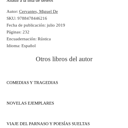
Añadir a la lista de deseos
Autor:
Cervantes, Miguel De
SKU:
9788478446216
Fecha de publicación:
julio 2019
Páginas:
232
Encuadernación:
Rústica
Idioma:
Español
Otros libros del autor
COMEDIAS Y TRAGEDIAS
NOVELAS EJEMPLARES
VIAJE DEL PARNASO Y POESÍAS SUELTAS