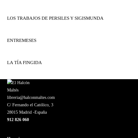
LOS TRABAJOS DE PERSILES Y SIGISMUNDA
ENTREMESES
LA TÍA FINGIDA
libreria@halconmaltes.com
C/ Fernando el Católico, 3
28015 Madrid -España
912 826 060