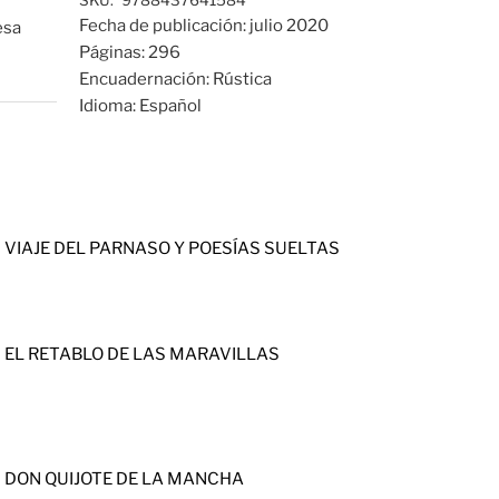
SKU:
9788437641584
Fecha de publicación:
julio 2020
esa
Páginas:
296
Encuadernación:
Rústica
Idioma:
Español
VIAJE DEL PARNASO Y POESÍAS SUELTAS
EL RETABLO DE LAS MARAVILLAS
DON QUIJOTE DE LA MANCHA