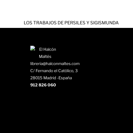
LOS TRABAJOS DE PERSILES Y SIGISMUNDA
libreria@halconmaltes.com
C/ Fernando el Católico, 3
28015 Madrid -España
912 826 060