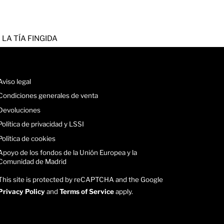
LA TÍA FINGIDA
Aviso legal
Condiciones generales de venta
Devoluciones
Política de privacidad y LSSI
Política de cookies
Apoyo de los fondos de la Unión Europea y la
Comunidad de Madrid
This site is protected by reCAPTCHA and the Google
Privacy Policy
and
Terms of Service
apply.