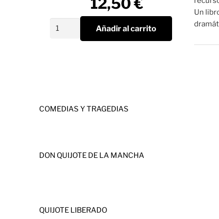
12,50
€
recurs
Un libr
Entremeses
dramáti
Añadir al carrito
cantidad
COMEDIAS Y TRAGEDIAS
DON QUIJOTE DE LA MANCHA
QUIJOTE LIBERADO