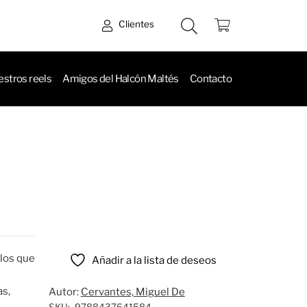
Clientes
stros reels
Amigos del Halcón Maltés
Contacto
los que
Añadir a la lista de deseos
as,
Autor:
Cervantes, Miguel De