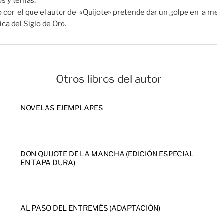
os y temas.
o con el que el autor del «Quijote» pretende dar un golpe en la m
ca del Siglo de Oro.
Otros libros del autor
NOVELAS EJEMPLARES
DON QUIJOTE DE LA MANCHA (EDICIÓN ESPECIAL
EN TAPA DURA)
AL PASO DEL ENTREMÉS (ADAPTACIÓN)