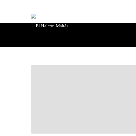
de
productos