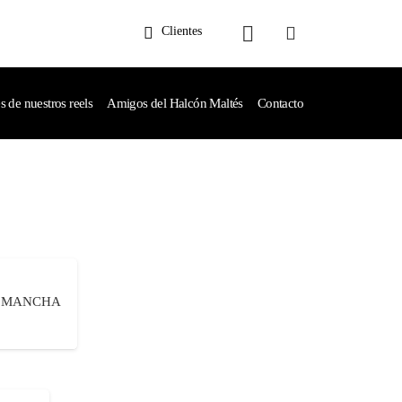
Clientes
de nuestros reels
Amigos del Halcón Maltés
Contacto
A MANCHA