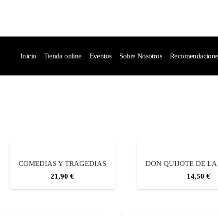
Inicio
Tienda online
Eventos
Sobre Nosotros
Recomendaciones 
COMEDIAS Y TRAGEDIAS
DON QUIJOTE DE L
21,90
€
14,50
€