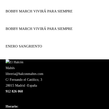
BOBBY MARCH VIVIRÁ PARA SIEMPRE
BOBBY MARCH VIVIRÁ PARA SIEMPRE
ENERO SANGRIENTO
libreria@halconmaltes.com
C/ Fernando el Católico, 3
28015 Madrid -España
912 826 060
Horario: