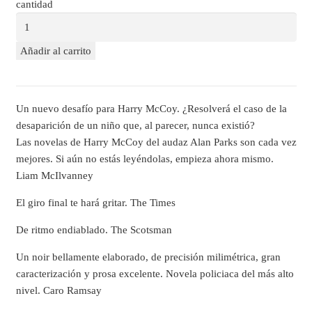
cantidad
Añadir al carrito
Un nuevo desafío para Harry McCoy. ¿Resolverá el caso de la
desaparición de un niño que, al parecer, nunca existió?
Las novelas de Harry McCoy del audaz Alan Parks son cada vez
mejores. Si aún no estás leyéndolas, empieza ahora mismo.
Liam McIlvanney
El giro final te hará gritar. The Times
De ritmo endiablado. The Scotsman
Un noir bellamente elaborado, de precisión milimétrica, gran
caracterización y prosa excelente. Novela policiaca del más alto
nivel. Caro Ramsay