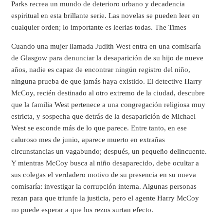
Parks recrea un mundo de deterioro urbano y decadencia
espiritual en esta brillante serie. Las novelas se pueden leer en
cualquier orden; lo importante es leerlas todas. The Times
Cuando una mujer llamada Judith West entra en una comisaría
de Glasgow para denunciar la desaparición de su hijo de nueve
años, nadie es capaz de encontrar ningún registro del niño,
ninguna prueba de que jamás haya existido. El detective Harry
McCoy, recién destinado al otro extremo de la ciudad, descubre
que la familia West pertenece a una congregación religiosa muy
estricta, y sospecha que detrás de la desaparición de Michael
West se esconde más de lo que parece. Entre tanto, en ese
caluroso mes de junio, aparece muerto en extrañas
circunstancias un vagabundo; después, un pequeño delincuente.
Y mientras McCoy busca al niño desaparecido, debe ocultar a
sus colegas el verdadero motivo de su presencia en su nueva
comisaría: investigar la corrupción interna. Algunas personas
rezan para que triunfe la justicia, pero el agente Harry McCoy
no puede esperar a que los rezos surtan efecto.