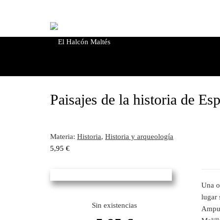
Paisajes de la historia de Es
Materia:
Historia
,
Historia y arqueología
5,95
€
Una or
lugar 
Sin existencias
Ampuri