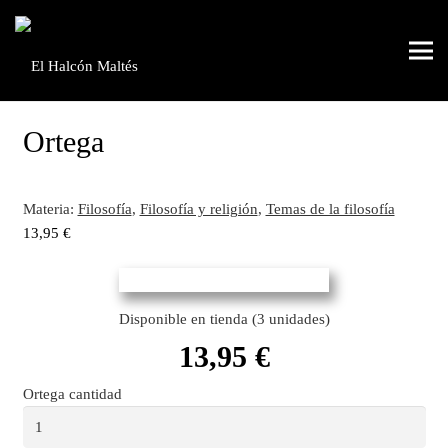
Ortega
Materia:
Filosofía
,
Filosofía y religión
,
Temas de la filosofía
13,95
€
Disponible en tienda (3 unidades)
13,95
€
Ortega cantidad