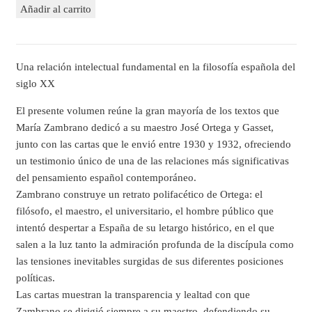
Añadir al carrito
Una relación intelectual fundamental en la filosofía española del
siglo XX
El presente volumen reúne la gran mayoría de los textos que
María Zambrano dedicó a su maestro José Ortega y Gasset,
junto con las cartas que le envió entre 1930 y 1932, ofreciendo
un testimonio único de una de las relaciones más significativas
del pensamiento español contemporáneo.
Zambrano construye un retrato polifacético de Ortega: el
filósofo, el maestro, el universitario, el hombre público que
intentó despertar a España de su letargo histórico, en el que
salen a la luz tanto la admiración profunda de la discípula como
las tensiones inevitables surgidas de sus diferentes posiciones
políticas.
Las cartas muestran la transparencia y lealtad con que
Zambrano se dirigió siempre a su maestro, defendiendo su