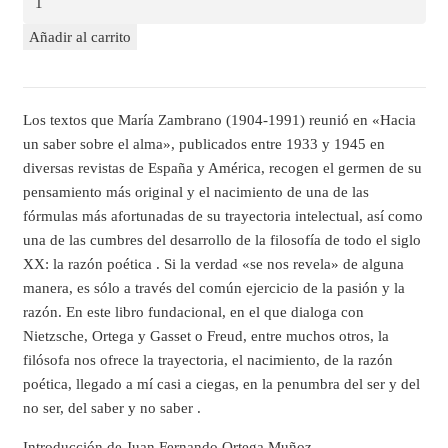
Añadir al carrito
Los textos que María Zambrano (1904-1991) reunió en «Hacia
un saber sobre el alma», publicados entre 1933 y 1945 en
diversas revistas de España y América, recogen el germen de su
pensamiento más original y el nacimiento de una de las
fórmulas más afortunadas de su trayectoria intelectual, así como
una de las cumbres del desarrollo de la filosofía de todo el siglo
XX: la razón poética . Si la verdad «se nos revela» de alguna
manera, es sólo a través del común ejercicio de la pasión y la
razón. En este libro fundacional, en el que dialoga con
Nietzsche, Ortega y Gasset o Freud, entre muchos otros, la
filósofa nos ofrece la trayectoria, el nacimiento, de la razón
poética, llegado a mí casi a ciegas, en la penumbra del ser y del
no ser, del saber y no saber .
Introducción de Juan Fernando Ortega Muñoz.