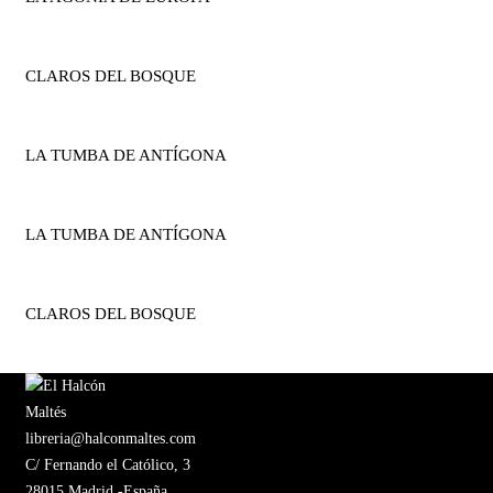
CLAROS DEL BOSQUE
LA TUMBA DE ANTÍGONA
LA TUMBA DE ANTÍGONA
CLAROS DEL BOSQUE
libreria@halconmaltes.com
C/ Fernando el Católico, 3
28015 Madrid -España