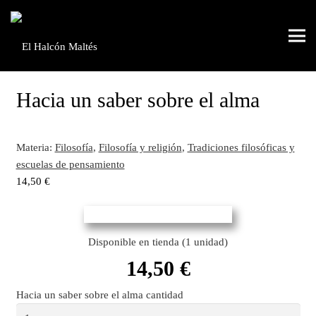
Hacia un saber sobre el alma
Materia:
Filosofía
,
Filosofía y religión
,
Tradiciones filosóficas y
escuelas de pensamiento
14,50
€
Disponible en tienda (1 unidad)
14,50
€
Hacia un saber sobre el alma cantidad