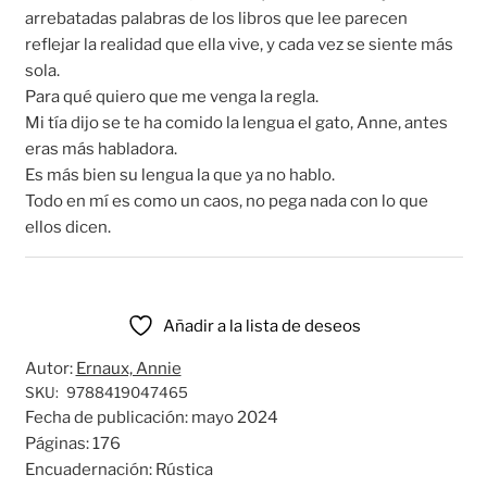
arrebatadas palabras de los libros que lee parecen
reflejar la realidad que ella vive, y cada vez se siente más
sola.
Para qué quiero que me venga la regla.
Mi tía dijo se te ha comido la lengua el gato, Anne, antes
eras más habladora.
Es más bien su lengua la que ya no hablo.
Todo en mí es como un caos, no pega nada con lo que
ellos dicen.
Añadir a la lista de deseos
Autor:
Ernaux, Annie
SKU:
9788419047465
Fecha de publicación:
mayo 2024
Páginas:
176
Encuadernación:
Rústica