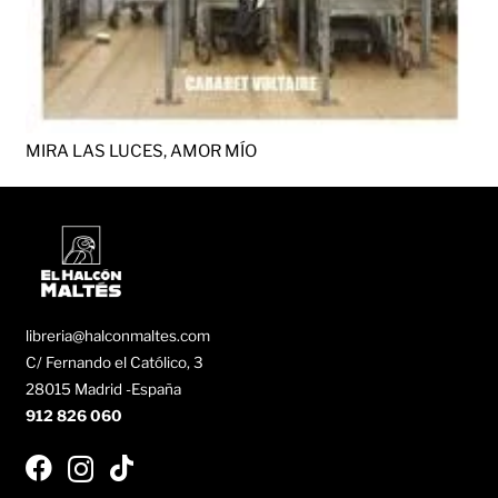
MIRA LAS LUCES, AMOR MÍO
libreria@halconmaltes.com
C/ Fernando el Católico, 3
28015 Madrid -España
912 826 060