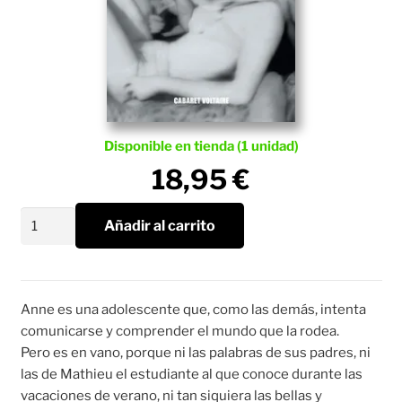
Disponible en tienda (1 unidad)
18,95
€
Lo
Añadir al carrito
que
ellos
dicen
o
Anne es una adolescente que, como las demás, intenta
nada
comunicarse y comprender el mundo que la rodea.
cantidad
Pero es en vano, porque ni las palabras de sus padres, ni
las de Mathieu el estudiante al que conoce durante las
vacaciones de verano, ni tan siquiera las bellas y