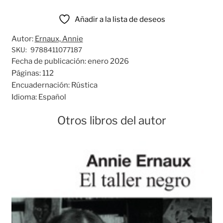
Añadir a la lista de deseos
Autor:
Ernaux, Annie
SKU:
9788411077187
Fecha de publicación:
enero 2026
Páginas:
112
Encuadernación:
Rústica
Idioma:
Español
Otros libros del autor