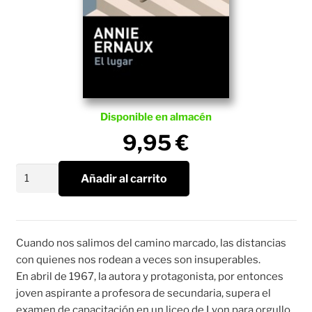
Disponible en almacén
9,95
€
El
Añadir al carrito
lugar
cantidad
Cuando nos salimos del camino marcado, las distancias
con quienes nos rodean a veces son insuperables.
En abril de 1967, la autora y protagonista, por entonces
joven aspirante a profesora de secundaria, supera el
examen de capacitación en un liceo de Lyon para orgullo