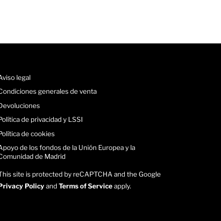
Aviso legal
Condiciones generales de venta
Devoluciones
Política de privacidad y LSSI
Política de cookies
Apoyo de los fondos de la Unión Europea y la
Comunidad de Madrid
This site is protected by reCAPTCHA and the Google
Privacy Policy
and
Terms of Service
apply.