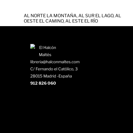
AL NORTE LA MONTAÑA, AL SUR EL LAGO, AL
OESTE EL CAMINO, AL ESTE EL RÍO
libreria@halconmaltes.com
C/ Fernando el Católico, 3
28015 Madrid -España
912 826 060