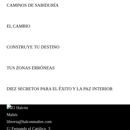
CAMINOS DE SABIDURÍA
EL CAMBIO
CONSTRUYE TU DESTINO
TUS ZONAS ERRÓNEAS
DIEZ SECRETOS PARA EL ÉXITO Y LA PAZ INTERIOR
libreria@halconmaltes.com
C/ Fernando el Católico, 3