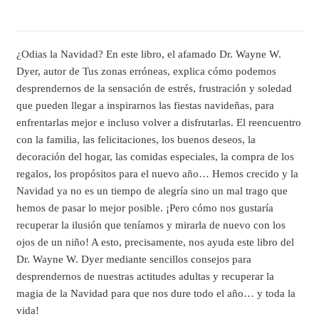
¿Odias la Navidad? En este libro, el afamado Dr. Wayne W.
Dyer, autor de Tus zonas erróneas, explica cómo podemos
desprendernos de la sensación de estrés, frustración y soledad
que pueden llegar a inspirarnos las fiestas navideñas, para
enfrentarlas mejor e incluso volver a disfrutarlas. El reencuentro
con la familia, las felicitaciones, los buenos deseos, la
decoración del hogar, las comidas especiales, la compra de los
regalos, los propósitos para el nuevo año… Hemos crecido y la
Navidad ya no es un tiempo de alegría sino un mal trago que
hemos de pasar lo mejor posible. ¡Pero cómo nos gustaría
recuperar la ilusión que teníamos y mirarla de nuevo con los
ojos de un niño! A esto, precisamente, nos ayuda este libro del
Dr. Wayne W. Dyer mediante sencillos consejos para
desprendernos de nuestras actitudes adultas y recuperar la
magia de la Navidad para que nos dure todo el año… y toda la
vida!