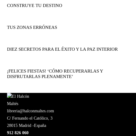
CONSTRUYE TU DESTINO
TUS ZONAS ERRÓNEAS
DIEZ SECRETOS PARA EL ÉXITO Y LA PAZ INTERIOR
¡FELICES FIESTAS! ‘CÓMO RECUPERARLAS Y
DISFRUTARLAS PLENAMENTE’
libreria@halconmaltes.com
C/ Fernando el Católico, 3
28015 Madrid -España
912 826 060