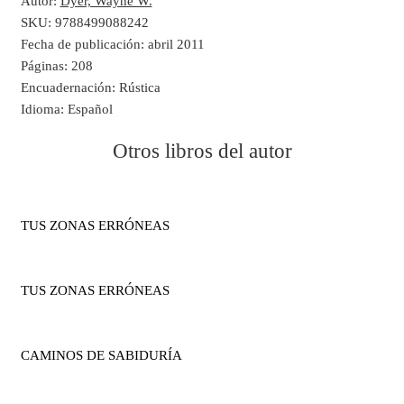
Autor:
Dyer, Wayne W.
SKU:
9788499088242
Fecha de publicación:
abril 2011
Páginas:
208
Encuadernación:
Rústica
Idioma:
Español
Otros libros del autor
TUS ZONAS ERRÓNEAS
TUS ZONAS ERRÓNEAS
CAMINOS DE SABIDURÍA