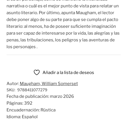
narrativa o cuál es el mejor punto de vista para relatar un
asunto literario. Por último, apunta Maugham, el lector
debe poner algo de su parte para que se cumpla el pacto
literario: al menos, ha de poseer suficiente imaginación
para ser capaz de interesarse por la vida, las alegrías y las
penas, las tribulaciones, los peligros y las aventuras de
los personajes .
Añadir a la lista de deseos
Autor:
Maugham, William Somerset
SKU:
9788411077279
Fecha de publicación:
marzo 2026
Páginas:
392
Encuadernación:
Rústica
Idioma:
Español