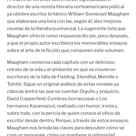
director de una revista literaria norteamericana pidió al
ya célebre escritor británico William Somerset Maugham
que elaborase una lista con las, según él, diez mejores
novelas de la literatura universal. La sugerente lista que
Maugham ofreció como respuesta dio pie, poco después,
a que el propio autor escribiera los memorables ensayos
sobre el arte de la ficción que componen este volumen.
Maugham comienza cada capítulo con un delicioso
retrato de la vida y el ambiente en que se movieron
escritores de la talla de Fielding, Stendhal, Melville o
Tolstói. Sigue un original análisis de estas novelas ya
clásicas (entre las que se cuentan Orgullo y prejuicio,
David Copperfield, Cumbres borrascosas o Los
hermanos Karamazov), realizado con humor, ironía y,
sobre todo, con la pericia de quien conoce el oficio de
escritor desde dentro. Porque, a través de estos ensayos,
Maugham nos brinda las claves para descubrir cómo se
crea un personaje, cómo se mantiene la intensidad