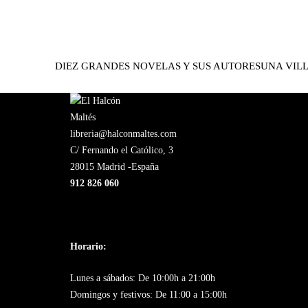
DIEZ GRANDES NOVELAS Y SUS AUTORES
UNA VIL
libreria@halconmaltes.com
C/ Fernando el Católico, 3
28015 Madrid -España
912 826 060
Horario:
Lunes a sábados: De 10:00h a 21:00h
Domingos y festivos: De 11:00 a 15:00h