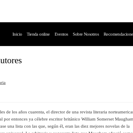
Inicio
Tienda online
Eventos
Sobre Nosotros
Recomendaciones 
utores
aria
les de los años cuarenta, el director de una revista literaria norteameric
 al por entonces ya célebre escritor británico William Somerset Maugha
ase una lista con las que, según él, eran las diez mejores novelas de la