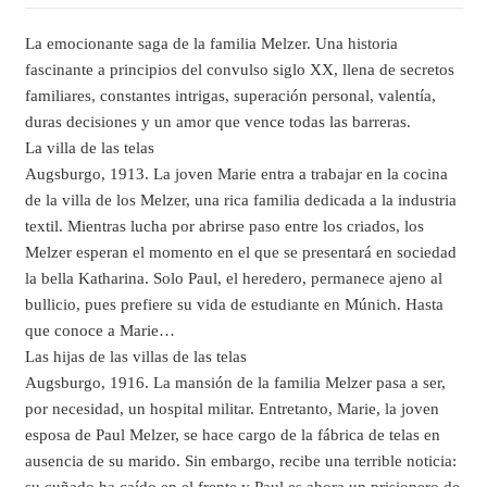
La emocionante saga de la familia Melzer. Una historia
fascinante a principios del convulso siglo XX, llena de secretos
familiares, constantes intrigas, superación personal, valentía,
duras decisiones y un amor que vence todas las barreras.
La villa de las telas
Augsburgo, 1913. La joven Marie entra a trabajar en la cocina
de la villa de los Melzer, una rica familia dedicada a la industria
textil. Mientras lucha por abrirse paso entre los criados, los
Melzer esperan el momento en el que se presentará en sociedad
la bella Katharina. Solo Paul, el heredero, permanece ajeno al
bullicio, pues prefiere su vida de estudiante en Múnich. Hasta
que conoce a Marie…
Las hijas de las villas de las telas
Augsburgo, 1916. La mansión de la familia Melzer pasa a ser,
por necesidad, un hospital militar. Entretanto, Marie, la joven
esposa de Paul Melzer, se hace cargo de la fábrica de telas en
ausencia de su marido. Sin embargo, recibe una terrible noticia: