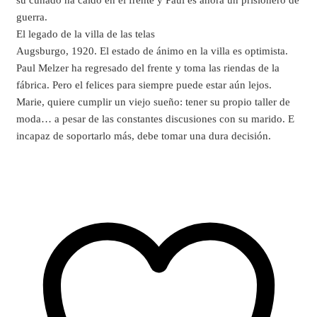
su cuñado ha caído en el frente y Paul es ahora un prisionero de
guerra.
El legado de la villa de las telas
Augsburgo, 1920. El estado de ánimo en la villa es optimista.
Paul Melzer ha regresado del frente y toma las riendas de la
fábrica. Pero el felices para siempre puede estar aún lejos.
Marie, quiere cumplir un viejo sueño: tener su propio taller de
moda… a pesar de las constantes discusiones con su marido. E
incapaz de soportarlo más, debe tomar una dura decisión.