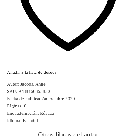
Añadir a la lista de deseos
Autor:
Jacobs, Anne
SKU:
9788466353830
Fecha de publicación:
octubre 2020
Páginas:
0
Encuadernación:
Rústica
Idioma:
Español
Otros libros del autor