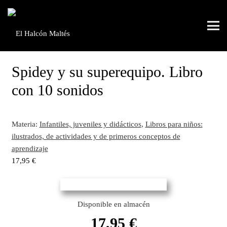
Spidey y su superequipo. Libro
con 10 sonidos
Materia:
Infantiles, juveniles y didácticos
,
Libros para niños:
ilustrados, de actividades y de primeros conceptos de
aprendizaje
17,95
€
Disponible en almacén
17,95
€