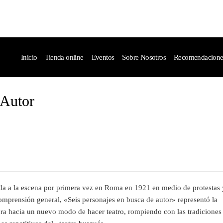
Inicio
Tienda online
Eventos
Sobre Nosotros
Recomendaciones 
 Autor
da a la escena por primera vez en Roma en 1921 en medio de protestas 
omprensión general, «Seis personajes en busca de autor» representó la
ra hacia un nuevo modo de hacer teatro, rompiendo con las tradiciones 