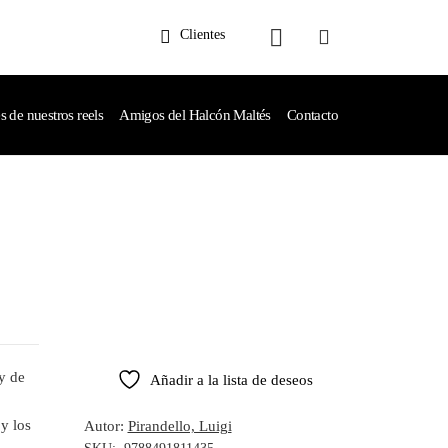
Clientes
de nuestros reels
Amigos del Halcón Maltés
Contacto
y de
Añadir a la lista de deseos
y los
Autor:
Pirandello, Luigi