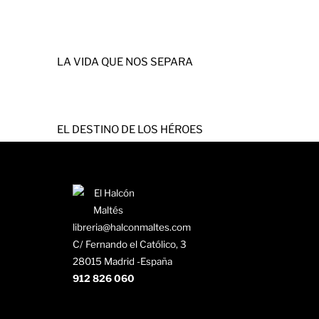
LA VIDA QUE NOS SEPARA
EL DESTINO DE LOS HÉROES
libreria@halconmaltes.com
C/ Fernando el Católico, 3
28015 Madrid -España
912 826 060