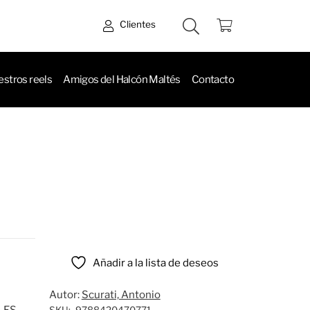
Clientes
stros reels
Amigos del Halcón Maltés
Contacto
Añadir a la lista de deseos
Autor:
Scurati, Antonio
LES