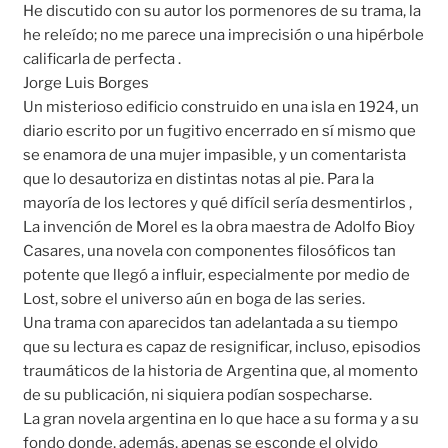
He discutido con su autor los pormenores de su trama, la
he releído; no me parece una imprecisión o una hipérbole
calificarla de perfecta .
Jorge Luis Borges
Un misterioso edificio construido en una isla en 1924, un
diario escrito por un fugitivo encerrado en sí mismo que
se enamora de una mujer impasible, y un comentarista
que lo desautoriza en distintas notas al pie. Para la
mayoría de los lectores y qué difícil sería desmentirlos ,
La invención de Morel es la obra maestra de Adolfo Bioy
Casares, una novela con componentes filosóficos tan
potente que llegó a influir, especialmente por medio de
Lost, sobre el universo aún en boga de las series.
Una trama con aparecidos tan adelantada a su tiempo
que su lectura es capaz de resignificar, incluso, episodios
traumáticos de la historia de Argentina que, al momento
de su publicación, ni siquiera podían sospecharse.
La gran novela argentina en lo que hace a su forma y a su
fondo donde, además, apenas se esconde el olvido