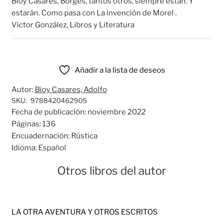
Bioy Casares, Borges, tantos otros, siempre están. Y
estarán. Como pasa con La invención de Morel .
Víctor González, Libros y Literatura
Añadir a la lista de deseos
Autor:
Bioy Casares, Adolfo
SKU:
9788420462905
Fecha de publicación:
noviembre 2022
Páginas:
136
Encuadernación:
Rústica
Idioma:
Español
Otros libros del autor
LA OTRA AVENTURA Y OTROS ESCRITOS