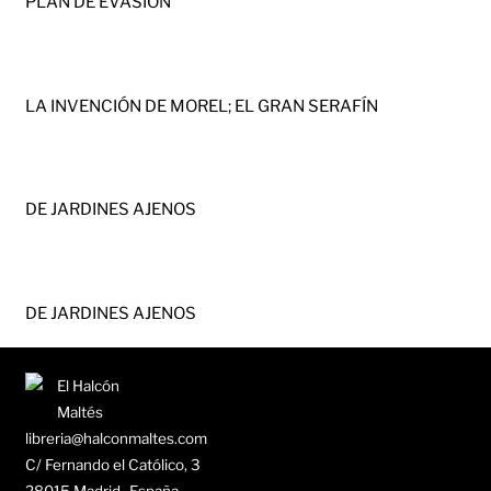
PLAN DE EVASIÓN
LA INVENCIÓN DE MOREL; EL GRAN SERAFÍN
DE JARDINES AJENOS
DE JARDINES AJENOS
libreria@halconmaltes.com
C/ Fernando el Católico, 3
28015 Madrid -España