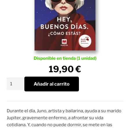
Disponible en tienda (1 unidad)
19,90
€
Hey,
Añadir al carrito
buenos
días.
¿Cómo
estás?
Durante el día, Juno, artista y bailarina, ayuda a su marido
cantidad
Jupiter, gravemente enfermo, a afrontar su vida
cotidiana. Y, cuando no puede dormir, se mete en las