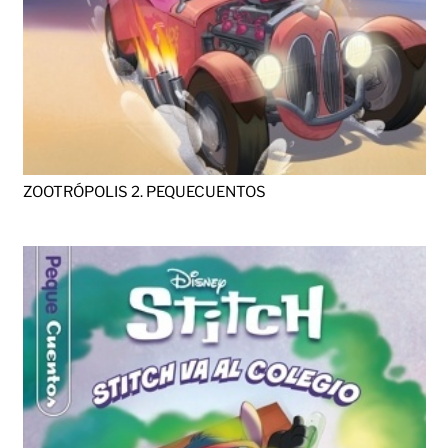
ZOOTRÓPOLIS 2. PEQUECUENTOS