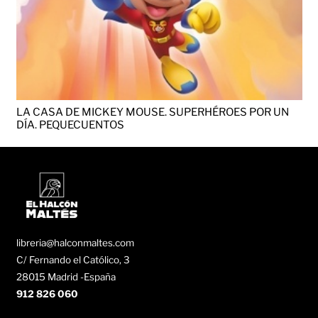
LA CASA DE MICKEY MOUSE. SUPERHÉROES POR UN
DÍA. PEQUECUENTOS
libreria@halconmaltes.com
C/ Fernando el Católico, 3
28015 Madrid -España
912 826 060