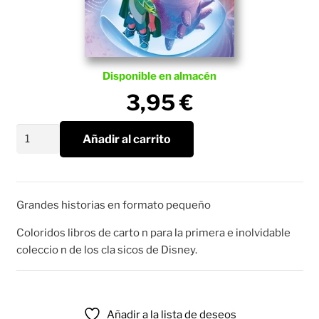
Disponible en almacén
3,95
€
Elio.
Añadir al carrito
Pequecuentos
cantidad
Grandes historias en formato pequeño
Coloridos libros de carto n para la primera e inolvidable
coleccio n de los cla sicos de Disney.
Añadir a la lista de deseos