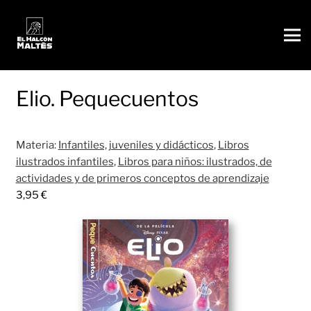
Elio. Pequecuentos
Materia:
Infantiles, juveniles y didácticos
,
Libros
ilustrados infantiles
,
Libros para niños: ilustrados, de
actividades y de primeros conceptos de aprendizaje
3,95
€