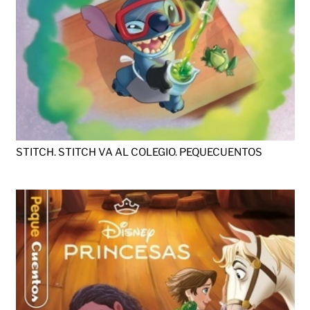
STITCH. STITCH VA AL COLEGIO. PEQUECUENTOS