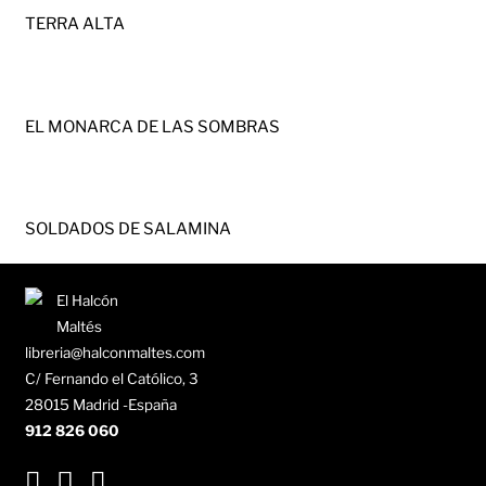
TERRA ALTA
EL MONARCA DE LAS SOMBRAS
SOLDADOS DE SALAMINA
libreria@halconmaltes.com
C/ Fernando el Católico, 3
28015 Madrid -España
912 826 060