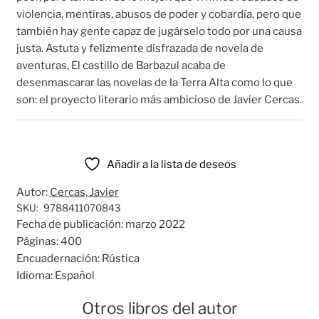
violencia, mentiras, abusos de poder y cobardía, pero que
también hay gente capaz de jugárselo todo por una causa
justa. Astuta y felizmente disfrazada de novela de
aventuras, El castillo de Barbazul acaba de
desenmascarar las novelas de la Terra Alta como lo que
son: el proyecto literario más ambicioso de Javier Cercas.
Añadir a la lista de deseos
Autor:
Cercas, Javier
SKU:
9788411070843
Fecha de publicación:
marzo 2022
Páginas:
400
Encuadernación:
Rústica
Idioma:
Español
Otros libros del autor