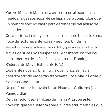
Barbazul
cantidad
Vuelve Melchor Marín para enfrentarse al peor de sus
miedos: la desaparición de su hija. Y para comprobar que
un hombre solo no basta para defenderse del abuso de
los poderosos.
Cercas cierra la trilogía con una trepidante brillantez para
goce de lectores anteriores y neófitos Un thriller
frenético, esmeradamente urdido, que arrastra al lector a
través de sucesivos suspenses Gran literatura con los
instrumentos de la ficción de aventuras. Domingo
Ródenas de Moya, Babelia (El País)
Excelente novela… Una intriga que nunca se había
desarrollado de modo tan trepidante. José María Pozuelo
Yvancos, Abc Cultural
No podía soltar la novela. Lilian Neuman, Cultura/s (La
Vanguardia)
Cercas redondea la trilogía de Tierra Alta con este
novelón, que se sustenta sobre pilares argumentales que