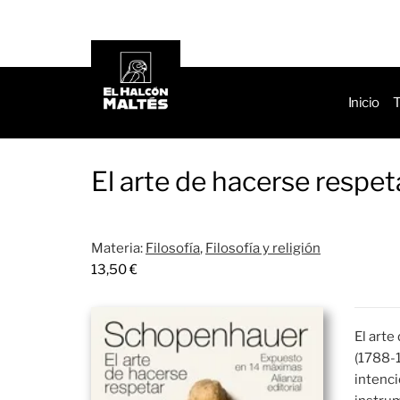
de
produ
Inicio
T
El arte de hacerse respet
Materia:
Filosofía
,
Filosofía y religión
13,50
€
El arte
(1788-1
intenci