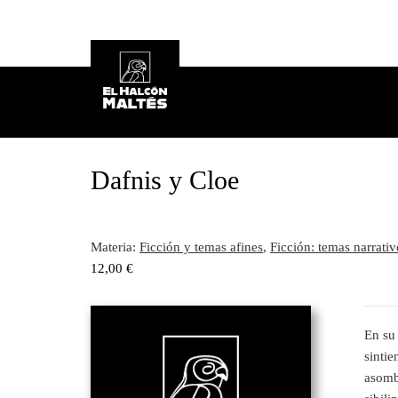
Dafnis y Cloe
Materia:
Ficción y temas afines
,
Ficción: temas narrativ
12,00
€
En su 
sintie
asombr