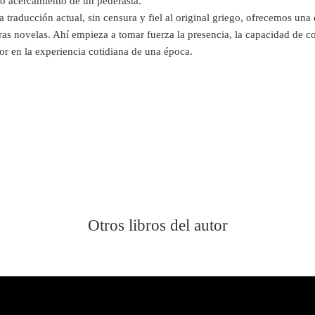
no acercamiento de un pederasta.
 traducción actual, sin censura y fiel al original griego, ofrecemos una 
as novelas. Ahí empieza a tomar fuerza la presencia, la capacidad de c
tor en la experiencia cotidiana de una época.
Otros libros del autor