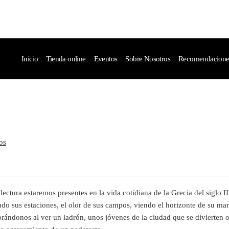
Inicio
Tienda online
Eventos
Sobre Nosotros
Recomendaciones 
os
lectura estaremos presentes en la vida cotidiana de la Grecia del siglo II
ndo sus estaciones, el olor de sus campos, viendo el horizonte de su mar
ándonos al ver un ladrón, unos jóvenes de la ciudad que se divierten o