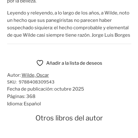
por la belleza.
Leyendo y releyendo, a lo largo de los años, a Wilde, noto
un hecho que sus panegiristas no parecen haber
sospechado siquiera: el hecho comprobable y elemental
de que Wilde casi siempre tiene razón. Jorge Luis Borges
Añadir a la lista de deseos
Autor:
Wilde, Oscar
SKU:
9788408309543
Fecha de publicación:
octubre 2025
Páginas:
368
Idioma:
Español
Otros libros del autor