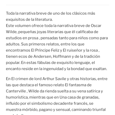
Toda la narrativa breve de uno de los clásicos más
exquisitos de la literatura.
Este volumen ofrece toda la narrativa breve de Oscar
Wilde, pequeñas joyas literarias que él calificaba de
estudios en prosa , pensadas tanto para niños como para
adultos. Sus primeros relatos, entre los que
encontramos El Príncipe Feliz y El ruiseñor y la rosa ,
tienen ecos de Andersen, Hoffmann y de la tradición
popular. En estas fábulas de exquisito lenguaje, el
encanto reside en la ingenuidad y la bondad que exaltan.
En El crimen de lord Arthur Savile y otras historias, entre
las que destaca el famoso relato El fantasma de
Canterville , Wilde da rienda suelta a su vena satírica y
humorística, mientras que en Una casa de granadas,
influido por el simbolismo decadente francés, se
muestra mórbido, pagano y sensual, caminando triunfal