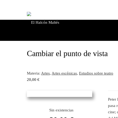
Cambiar el punto de vista
Materia:
Artes
,
Artes escénicas
,
Estudios sobre teatro
20,00
€
Peter 
pasa r
Sin existencias
cine;