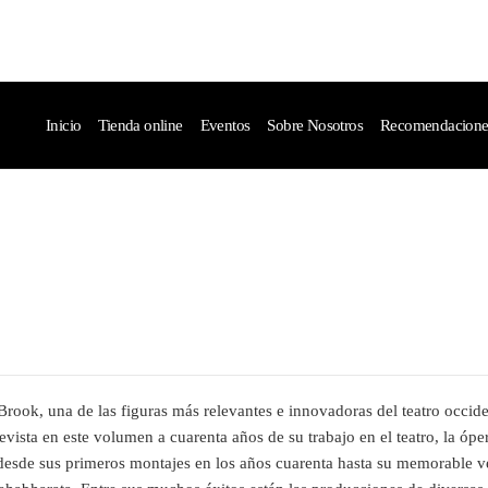
Inicio
Tienda online
Eventos
Sobre Nosotros
Recomendaciones 
Brook, una de las figuras más relevantes e innovadoras del teatro occide
evista en este volumen a cuarenta años de su trabajo en el teatro, la óper
 desde sus primeros montajes en los años cuarenta hasta su memorable v