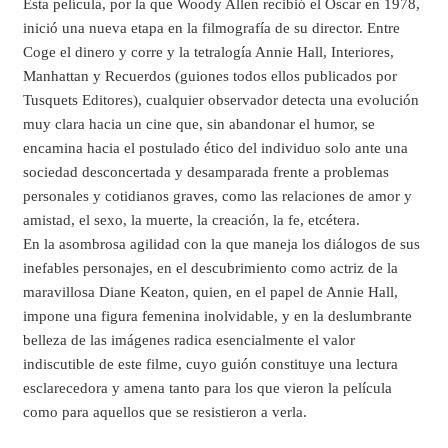
Esta película, por la que Woody Allen recibió el Óscar en 1978,
inició una nueva etapa en la filmografía de su director. Entre
Coge el dinero y corre y la tetralogía Annie Hall, Interiores,
Manhattan y Recuerdos (guiones todos ellos publicados por
Tusquets Editores), cualquier observador detecta una evolución
muy clara hacia un cine que, sin abandonar el humor, se
encamina hacia el postulado ético del individuo solo ante una
sociedad desconcertada y desamparada frente a problemas
personales y cotidianos graves, como las relaciones de amor y
amistad, el sexo, la muerte, la creación, la fe, etcétera.
En la asombrosa agilidad con la que maneja los diálogos de sus
inefables personajes, en el descubrimiento como actriz de la
maravillosa Diane Keaton, quien, en el papel de Annie Hall,
impone una figura femenina inolvidable, y en la deslumbrante
belleza de las imágenes radica esencialmente el valor
indiscutible de este filme, cuyo guión constituye una lectura
esclarecedora y amena tanto para los que vieron la película
como para aquellos que se resistieron a verla.