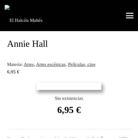
Annie Hall
Materia:
Artes
,
Artes escénicas
,
Películas, cine
6,95
€
Sin existencias
6,95
€