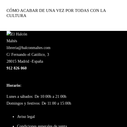
CÓMO ACABAR DE UNA VEZ POR TODAS CON LA
CULTURA
libreria@halconmaltes.com
C/ Fernando el Católico, 3
28015 Madrid -España
912 826 060
Horario:
Lunes a sábados: De 10:00h a 21:00h
Domingos y festivos: De 11:00 a 15:00h
Aviso legal
Condiciones generales de venta