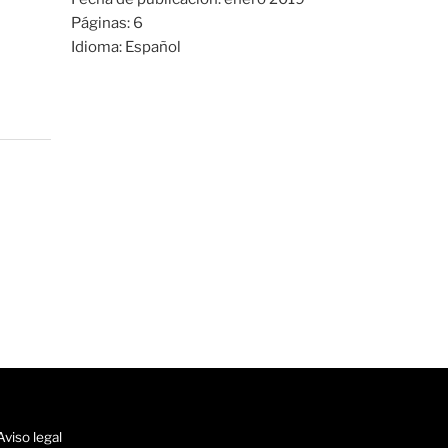
Páginas:
6
Idioma:
Español
Aviso legal