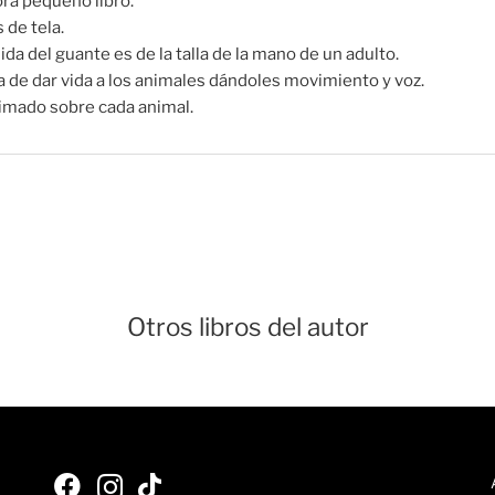
ra pequeño libro.
 de tela.
da del guante es de la talla de la mano de un adulto.
a de dar vida a los animales dándoles movimiento y voz.
imado sobre cada animal.
Otros libros del autor