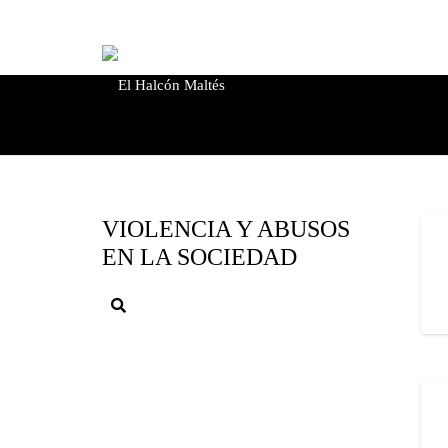
de
productos
Búsqueda
de
VIOLENCIA Y ABUSOS
productos
EN LA SOCIEDAD