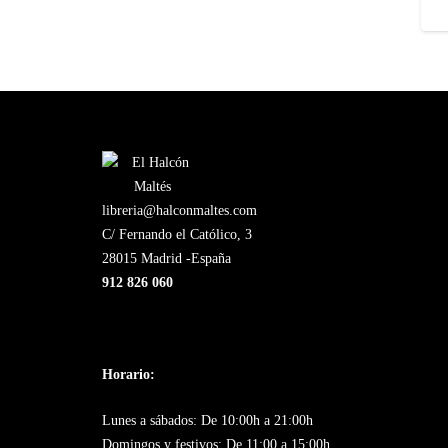
libreria@halconmaltes.com
C/ Fernando el Católico, 3
28015 Madrid -España
912 826 060
Horario:
Lunes a sábados: De 10:00h a 21:00h
Domingos y festivos: De 11:00 a 15:00h