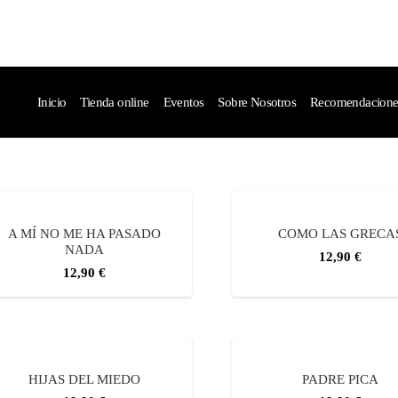
Inicio
Tienda online
Eventos
Sobre Nosotros
Recomendaciones 
A MÍ NO ME HA PASADO
COMO LAS GRECA
NADA
12,90
€
12,90
€
HIJAS DEL MIEDO
PADRE PICA