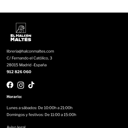
libreria@halconmaltes.com
C/ Fernando el Católico, 3
28015 Madrid -España
912 826 060
Horario:
Lunes a sábados: De 10:00h a 21:00h
Domingos y festivos: De 11:00 a 15:00h
Aviso legal