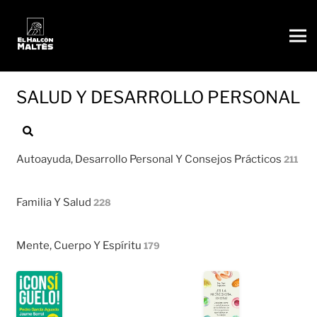
Búsqueda
de
SALUD Y DESARROLLO PERSONAL
productos
Autoayuda, Desarrollo Personal Y Consejos Prácticos
211
Familia Y Salud
228
Mente, Cuerpo Y Espíritu
179