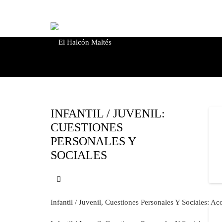
de
productos
Búsqueda
de
INFANTIL / JUVENIL:
productos
CUESTIONES
PERSONALES Y
SOCIALES
Infantil / Juvenil, Cuestiones Personales Y Sociales: