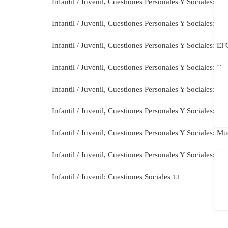
Infantil / Juvenil, Cuestiones Personales Y Sociales: A
Infantil / Juvenil, Cuestiones Personales Y Sociales: D
Infantil / Juvenil, Cuestiones Personales Y Sociales: E
Infantil / Juvenil, Cuestiones Personales Y Sociales:
Infantil / Juvenil, Cuestiones Personales Y Sociales: 
Infantil / Juvenil, Cuestiones Personales Y Sociales:
Infantil / Juvenil, Cuestiones Personales Y Sociales: M
Infantil / Juvenil, Cuestiones Personales Y Sociales: R
Infantil / Juvenil: Cuestiones Sociales
13