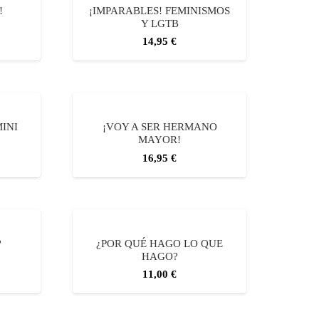
!
¡IMPARABLES! FEMINISMOS
Y LGTB
14,95
€
MINI
¡VOY A SER HERMANO
MAYOR!
16,95
€
?
¿POR QUÉ HAGO LO QUE
HAGO?
11,00
€