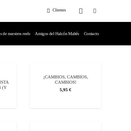
Clientes
de nuestros reels
Amigos del Halcón Maltés
Contacto
¡CAMBIOS, CAMBIOS,
ISTA
CAMBIOS!
 (Y
5,95
€