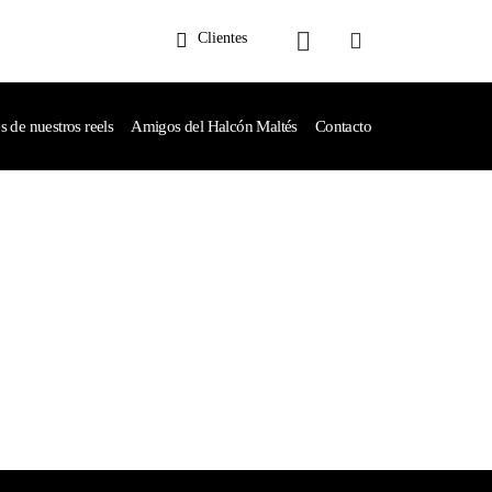
Clientes
de nuestros reels
Amigos del Halcón Maltés
Contacto