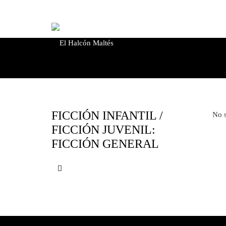
de
productos
Búsqueda
de
FICCIÓN INFANTIL /
No s
productos
FICCIÓN JUVENIL:
FICCIÓN GENERAL