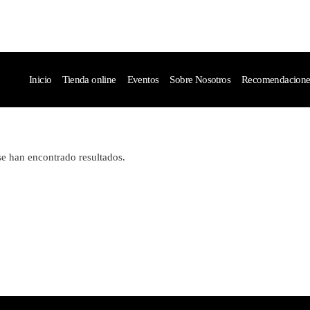
Inicio
Tienda online
Eventos
Sobre Nosotros
Recomendaciones 
e han encontrado resultados.