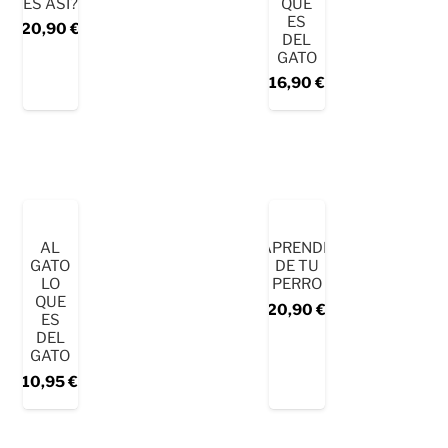
ES ASÍ?
QUE
ES
20,90
€
DEL
GATO
16,90
€
AL
APRENDE
GATO
DE TU
LO
PERRO
QUE
20,90
€
ES
DEL
GATO
10,95
€