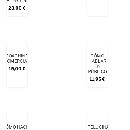
PLACER TOKIO’
28,00
€
COACHING
CÓMO
COMERCIAL
HABLAR
EN
15,00
€
PÚBLICO
11,95
€
CÓMO HACER
CONSTELUCINACION