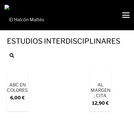
Búsqueda
de
ESTUDIOS INTERDISCIPLINARES
productos
ABC EN
AL
COLORES
MARGEN
; CITA
6,00
€
12,90
€