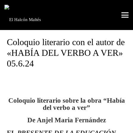
Coloquio literario con el autor de
«HABÍA DEL VERBO A VER»
05.6.24
Coloquio literario s
obre la obra “Había
del verbo a ver”
De Anjel Maria Fernández
EL
PRESENTE DE LA EDUCACIÓN