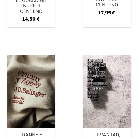
EL GUARDIÁN
CENTENO
ENTRE EL
CENTENO
17,95
€
14,50
€
FRANNY Y
LEVANTAD,