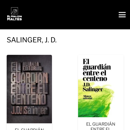
SALINGER, J. D.
EL GUARDIÁN
ENTRE EL