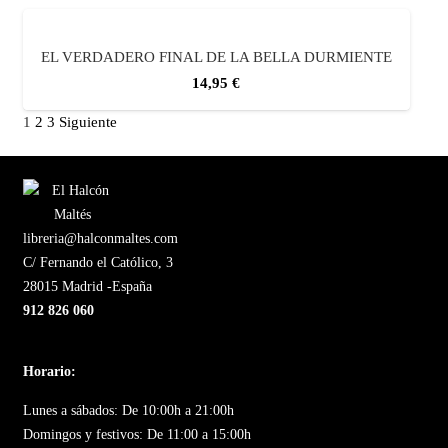
EL VERDADERO FINAL DE LA BELLA DURMIENTE
14,95
€
1
2
3
Siguiente
libreria@halconmaltes.com
C/ Fernando el Católico, 3
28015 Madrid -España
912 826 060
Horario:
Lunes a sábados: De 10:00h a 21:00h
Domingos y festivos: De 11:00 a 15:00h