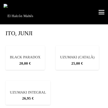
ITO, JUNJI
BLACK PARADOX
UZUMAKI (CATALÀ)
20,00
€
25,00
€
UZUMAKI INTEGRAL
26,95
€